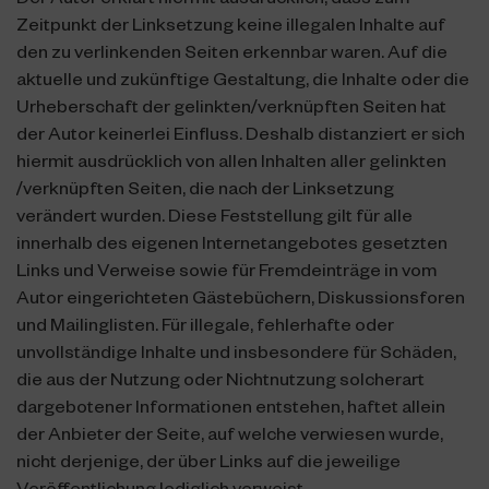
Der Autor erklärt hiermit ausdrücklich, dass zum
Zeitpunkt der Linksetzung keine illegalen Inhalte auf
den zu verlinkenden Seiten erkennbar waren. Auf die
aktuelle und zukünftige Gestaltung, die Inhalte oder die
Urheberschaft der gelinkten/verknüpften Seiten hat
der Autor keinerlei Einfluss. Deshalb distanziert er sich
hiermit ausdrücklich von allen Inhalten aller gelinkten
/verknüpften Seiten, die nach der Linksetzung
verändert wurden. Diese Feststellung gilt für alle
innerhalb des eigenen Internetangebotes gesetzten
Links und Verweise sowie für Fremdeinträge in vom
Autor eingerichteten Gästebüchern, Diskussionsforen
und Mailinglisten. Für illegale, fehlerhafte oder
unvollständige Inhalte und insbesondere für Schäden,
die aus der Nutzung oder Nichtnutzung solcherart
dargebotener Informationen entstehen, haftet allein
der Anbieter der Seite, auf welche verwiesen wurde,
nicht derjenige, der über Links auf die jeweilige