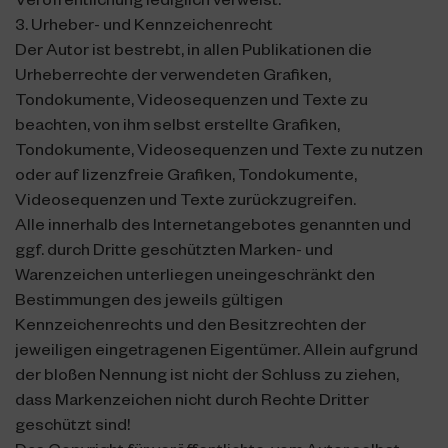
Veröffentlichung lediglich verweist.
3. Urheber- und Kennzeichenrecht
Der Autor ist bestrebt, in allen Publikationen die
Urheberrechte der verwendeten Grafiken,
Tondokumente, Videosequenzen und Texte zu
beachten, von ihm selbst erstellte Grafiken,
Tondokumente, Videosequenzen und Texte zu nutzen
oder auf lizenzfreie Grafiken, Tondokumente,
Videosequenzen und Texte zurückzugreifen.
Alle innerhalb des Internetangebotes genannten und
ggf. durch Dritte geschützten Marken- und
Warenzeichen unterliegen uneingeschränkt den
Bestimmungen des jeweils gültigen
Kennzeichenrechts und den Besitzrechten der
jeweiligen eingetragenen Eigentümer. Allein aufgrund
der bloßen Nennung ist nicht der Schluss zu ziehen,
dass Markenzeichen nicht durch Rechte Dritter
geschützt sind!