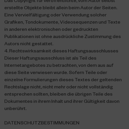
Das Copyright für veröffentlichte, vom Autor selbst
erstellte Objekte bleibt allein beim Autor der Seiten.
Eine Vervielfältigung oder Verwendung solcher
Grafiken, Tondokumente, Videosequenzen und Texte
in anderen elektronischen oder gedruckten
Publikationen ist ohne ausdrückliche Zustimmung des
Autors nicht gestattet.
x
4. Rechtswirksamkeit dieses Haftungsausschlusses
Dieser Haftungsausschluss ist als Teil des
Internetangebotes zu betrachten, von dem aus auf
diese Seite verwiesen wurde. Sofern Teile oder
einzelne Formulierungen dieses Textes der geltenden
Rechtslage nicht, nicht mehr oder nicht vollständig
entsprechen sollten, bleiben die übrigen Teile des
Dokumentes in ihrem Inhalt und ihrer Gültigkeit davon
unberührt.
DATENSCHUTZBESTIMMUNGEN