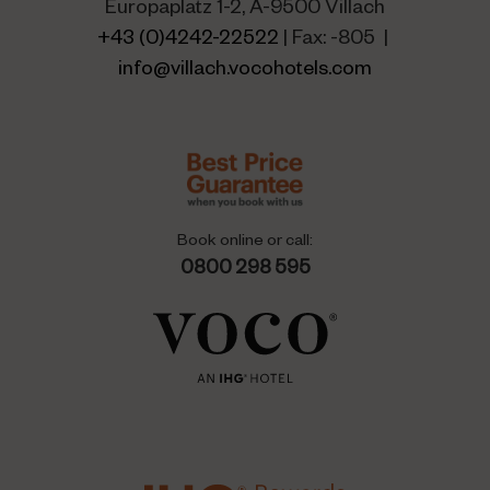
Europaplatz 1-2, A-9500 Villach
+43 (0)4242-22522
| Fax: -805 |
info@villach.vocohotels.com
Book online or call:
0800 298 595