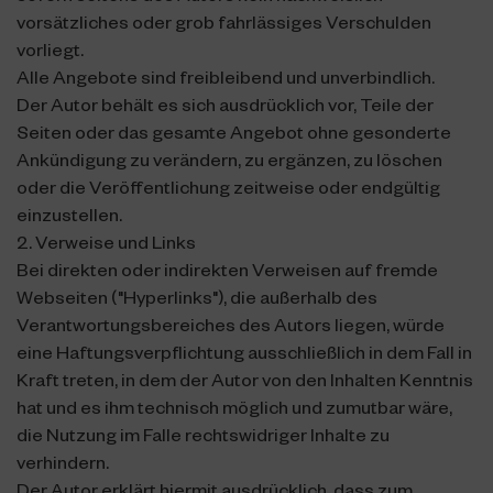
vorsätzliches oder grob fahrlässiges Verschulden
vorliegt.
Alle Angebote sind freibleibend und unverbindlich.
Der Autor behält es sich ausdrücklich vor, Teile der
Seiten oder das gesamte Angebot ohne gesonderte
Ankündigung zu verändern, zu ergänzen, zu löschen
oder die Veröffentlichung zeitweise oder endgültig
einzustellen.
2. Verweise und Links
Bei direkten oder indirekten Verweisen auf fremde
Webseiten ("Hyperlinks"), die außerhalb des
Verantwortungsbereiches des Autors liegen, würde
eine Haftungsverpflichtung ausschließlich in dem Fall in
Kraft treten, in dem der Autor von den Inhalten Kenntnis
hat und es ihm technisch möglich und zumutbar wäre,
die Nutzung im Falle rechtswidriger Inhalte zu
verhindern.