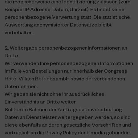
die möglicherweise eine Identifizierung zulassen (zum
Beispiel IP-Adresse, Datum, Uhrzeit). Es findet keine
personenbezogene Verwertung statt. Die statistische
Auswertung anonymisierter Datensätze bleibt
vorbehalten.
2. Weitergabe personenbezogener Informationen an
Dritte
Wir verwenden Ihre personenbezogenen Informationen
im Falle von Bestellungen nur innerhalb der Congress
Hotel Villach BetriebsgmbH sowie der verbundenen
Unternehmen.
Wir geben sie nicht ohne Ihr ausdrückliches
Einverständnis an Dritte weiter.
Sollten im Rahmen der Auftragsdatenverarbeitung
Daten an Dienstleister weitergegeben werden, so sind
diese ebenfalls an deren gesetzliche Vorschriften und
vertraglich an die Privacy Policy der b.media gebunden.