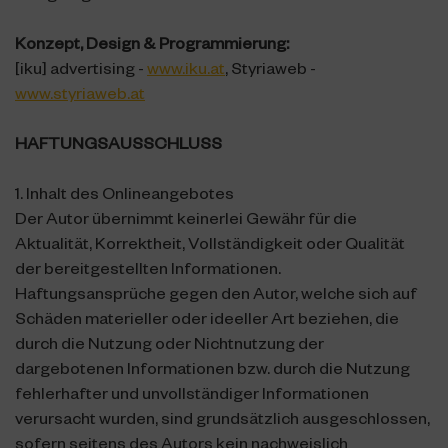
Konzept, Design & Programmierung:
[iku] advertising -
www.iku.at
, Styriaweb -
www.styriaweb.at
HAFTUNGSAUSSCHLUSS
1. Inhalt des Onlineangebotes
Der Autor übernimmt keinerlei Gewähr für die
Aktualität, Korrektheit, Vollständigkeit oder Qualität
der bereitgestellten Informationen.
Haftungsansprüche gegen den Autor, welche sich auf
Schäden materieller oder ideeller Art beziehen, die
durch die Nutzung oder Nichtnutzung der
dargebotenen Informationen bzw. durch die Nutzung
fehlerhafter und unvollständiger Informationen
verursacht wurden, sind grundsätzlich ausgeschlossen,
sofern seitens des Autors kein nachweislich